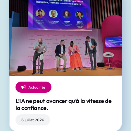
Evénements
Presse
Publications
Vidéos
Actualités
L’IA ne peut avancer qu’à la vitesse de
la confiance.
6 juillet 2026