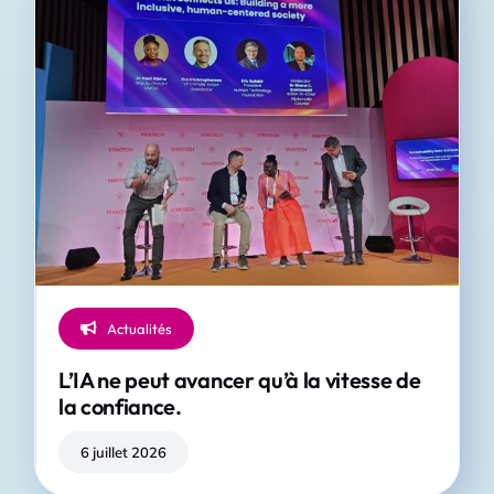
Evénements
Presse
Publications
Vidéos
Actualités
L’IA ne peut avancer qu’à la vitesse de
la confiance.
6 juillet 2026