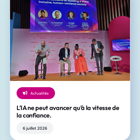
Evénements
Presse
Publications
Vidéos
Actualités
L’IA ne peut avancer qu’à la vitesse de
la confiance.
6 juillet 2026